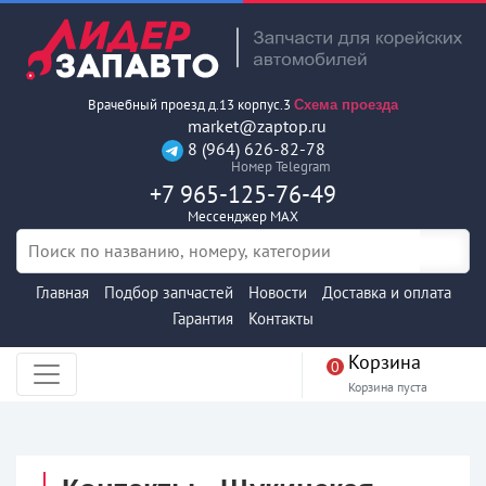
Врачебный проезд д.13 корпус.3
Схема проезда
market@zaptop.ru
8 (964) 626-82-78
Номер Telegram
+7 965-125-76-49
Мессенджер MAX
Главная
Подбор запчастей
Новости
Доставка и оплата
Гарантия
Контакты
Корзина
0
Корзина пуста