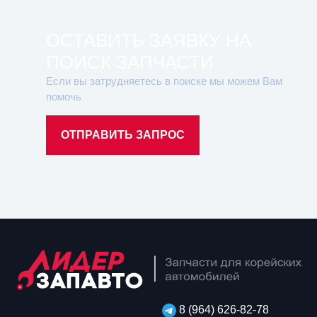
ОСТАВИТЬ ЗАЯВКУ НА
ПОИСК ЗАПЧАСТИ
Если вы затрудняетесь в поиске мы можем Вам
помочь
ОТПРАВИТЬ ЗАПРОС
8 (964) 626-82-78