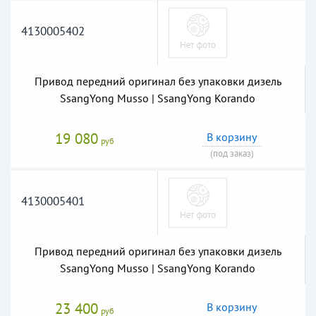
4130005402
Привод передний оригинал без упаковки дизель
SsangYong Musso | SsangYong Korando
19 080
В корзину
руб
(под заказ)
4130005401
Привод передний оригинал без упаковки дизель
SsangYong Musso | SsangYong Korando
23 400
В корзину
руб