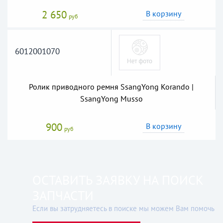
2 650
В корзину
руб
6012001070
Ролик приводного ремня SsangYong Korando |
SsangYong Musso
900
В корзину
руб
ОСТАВИТЬ ЗАЯВКУ НА ПОИСК
ЗАПЧАСТИ
Если вы затрудняетесь в поиске мы можем Вам помочь