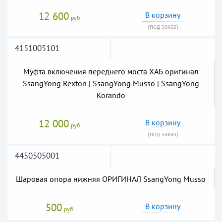
12 600
В корзину
руб
(под заказ)
4151005101
Муфта включения переднего моста ХАБ оригинал
SsangYong Rexton | SsangYong Musso | SsangYong
Korando
12 000
В корзину
руб
(под заказ)
4450505001
Шаровая опора нижняя ОРИГИНАЛ SsangYong Musso
500
В корзину
руб