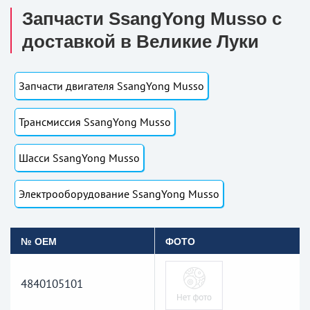
Запчасти SsangYong Musso с
доставкой в Великие Луки
Запчасти двигателя SsangYong Musso
Трансмиссия SsangYong Musso
Шасси SsangYong Musso
Электрооборудование SsangYong Musso
№ OEM
ФОТО
4840105101