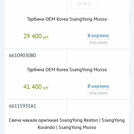
Турбина OEM Korea SsangYong Musso
29 400
В корзину
руб
(под заказ)
6610903080
Турбина OEM Korea SsangYong Musso
41 400
В корзину
руб
(под заказ)
66115931A1
Свеча накала оригинал SsangYong Rexton | SsangYong
Korando | SsangYong Musso