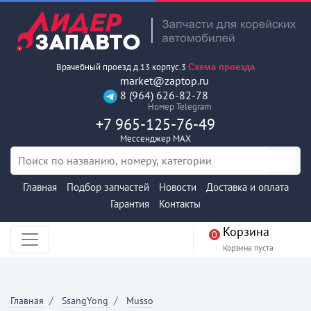
Врачебный проезд д.13 корпус.3
Схема проезда
market@zaptop.ru
8 (964) 626-82-78
Номер Telegram
+7 965-125-76-49
Мессенджер MAX
Главная
Подбор запчастей
Новости
Доставка и оплата
Гарантия
Контакты
Корзина
0
Корзина пуста
Главная
SsangYong
Musso