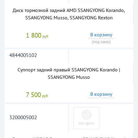
Диск тормозной задний AMD SSANGYONG Korando,
SSANGYONG Musso, SSANGYONG Rexton
1 800
В корзину
руб
(под заказ)
4844005102
Суппорт задний правый SSANGYONG Korando |
SSANGYONG Musso
7 500
В корзину
руб
3200005002