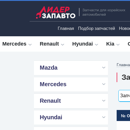
Главная
Подбор запчастей
Ново
Mercedes
Renault
Hyundai
Kia
Главн
Mazda
За
Mercedes
Запч
Renault
№ 
Hyundai