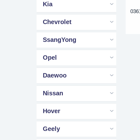
Kia
036
Chevrolet
SsangYong
Opel
Daewoo
Nissan
Hover
Geely