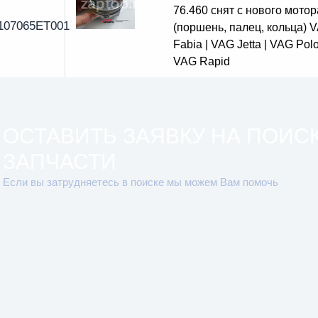
76.460 снят с нового мотор
107065ET001
(поршень, палец, кольца) 
Fabia | VAG Jetta | VAG Polo
VAG Rapid
ОСТАВИТЬ ЗАЯВКУ НА ПОИС
ЗАПЧАСТИ
Если вы затрудняетесь в поиске мы можем Вам помочь