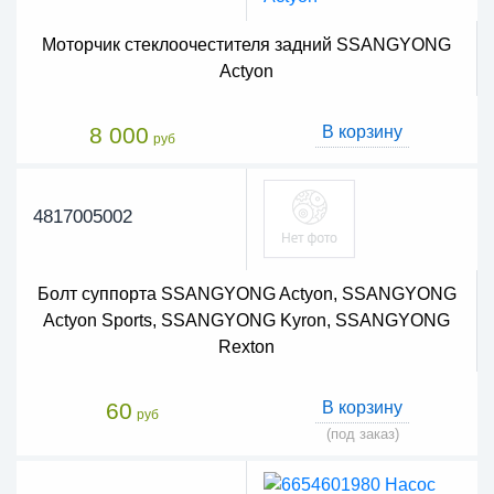
Моторчик стеклоочестителя задний SSANGYONG
Actyon
8 000
В корзину
руб
4817005002
Болт суппорта SSANGYONG Actyon, SSANGYONG
Actyon Sports, SSANGYONG Kyron, SSANGYONG
Rexton
60
В корзину
руб
(под заказ)