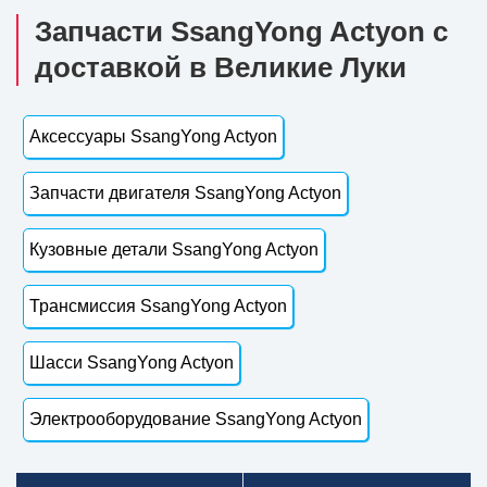
Запчасти SsangYong Actyon с
доставкой в Великие Луки
Аксессуары SsangYong Actyon
Запчасти двигателя SsangYong Actyon
Кузовные детали SsangYong Actyon
Трансмиссия SsangYong Actyon
Шасси SsangYong Actyon
Электрооборудование SsangYong Actyon