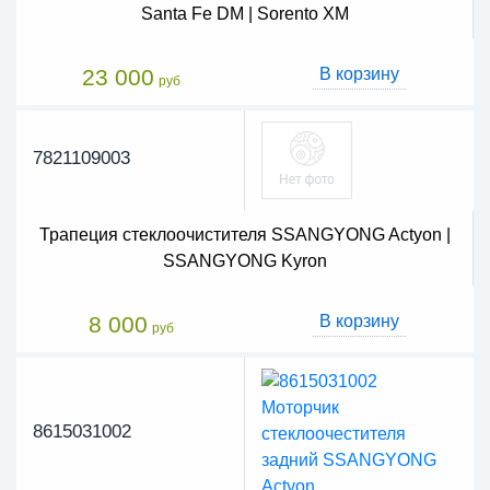
Santa Fe DM | Sorento XM
23 000
В корзину
руб
7821109003
Трапеция стеклоочистителя SSANGYONG Actyon |
SSANGYONG Kyron
8 000
В корзину
руб
8615031002