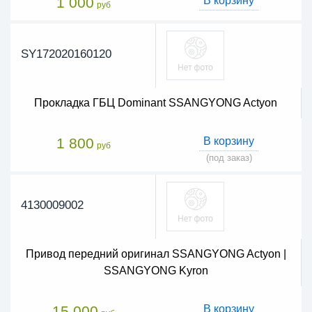
1 000
В корзину
руб
SY172020160120
Прокладка ГБЦ Dominant SSANGYONG Actyon
1 800
В корзину
руб
(под заказ)
4130009002
Привод передний оригинал SSANGYONG Actyon |
SSANGYONG Kyron
15 000
В корзину