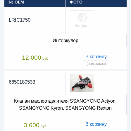
№ OEM
ФОТО
LRIC1750
Интеркулер
12 000
В корзину
руб
(под заказ)
6650180533
Клапан маслоотделителя SSANGYONG Actyon,
SSANGYONG Kyron, SSANGYONG Rexton
3 600
В корзину
руб