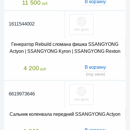
11 500
В корзину
руб
1611544002
Генератор Rebuild сломана фишка SSANGYONG
Actyon | SSANGYONG Kyron | SSANGYONG Rexton
4 200
В корзину
руб
(под заказ)
6619973646
Сальник коленвала передний SSANGYONG Actyon