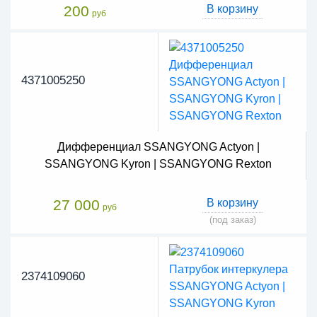
200
В корзину
руб
4371005250
Дифференциал SSANGYONG Actyon |
SSANGYONG Kyron | SSANGYONG Rexton
27 000
В корзину
руб
(под заказ)
2374109060