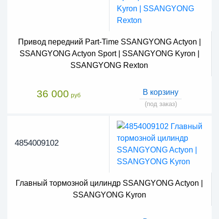
Привод передний Part-Time SSANGYONG Actyon |
SSANGYONG Actyon Sport | SSANGYONG Kyron |
SSANGYONG Rexton
36 000
В корзину
руб
(под заказ)
4854009102
Главный тормозной цилиндр SSANGYONG Actyon |
SSANGYONG Kyron