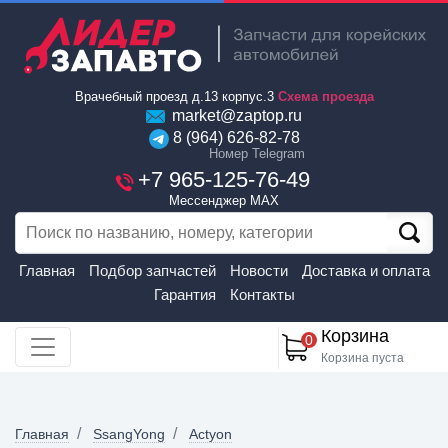
Врачебный проезд д.13 корпус.3
Схема проезда
market@zaptop.ru
8 (964) 626-82-78
Номер Telegram
+7 965-125-76-49
Мессенджер MAX
Главная
Подбор запчастей
Новости
Доставка и оплата
Гарантия
Контакты
Корзина
0
Корзина пуста
Главная
SsangYong
Actyon